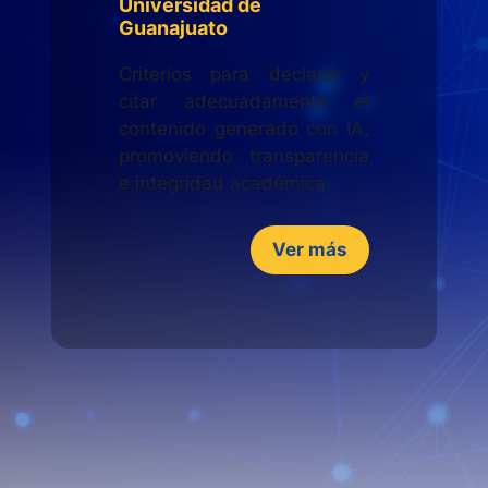
Universidad de
Guanajuato
Criterios para declarar y
citar adecuadamente el
contenido generado con IA,
promoviendo transparencia
e integridad académica.
Ver más