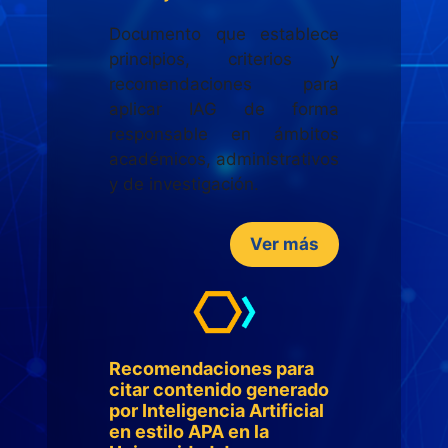
Documento que establece
principios, criterios y
recomendaciones para
aplicar IAG de forma
responsable en ámbitos
académicos, administrativos
y de investigación.
Ver más
Recomendaciones para
citar contenido generado
por Inteligencia Artificial
en estilo APA en la