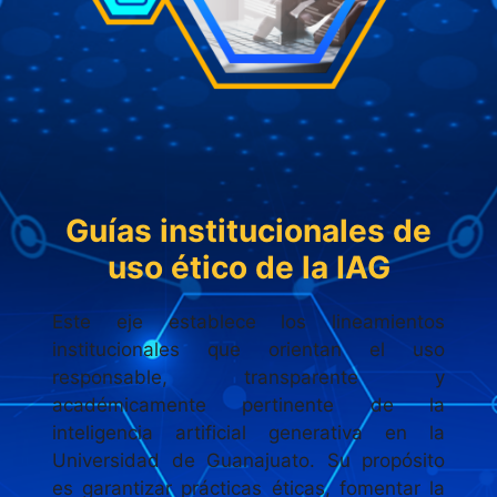
Guías institucionales de
uso ético de la IAG
Este eje establece los lineamientos
institucionales que orientan el uso
responsable, transparente y
académicamente pertinente de la
inteligencia artificial generativa en la
Universidad de Guanajuato. Su propósito
es garantizar prácticas éticas, fomentar la