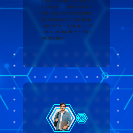
infraestructura y demás
iniciativas relacionadas
con la IA, con el propósito
de fortalecer la identidad
universitaria respecto al
uso responsable de estas
tecnologías.