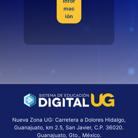
infor
mac
ión
Nueva Zona UG: Carretera a Dolores Hidalgo,
Guanajuato, km 2.5, San Javier, C.P. 36020.
Guanajuato, Gto., México.