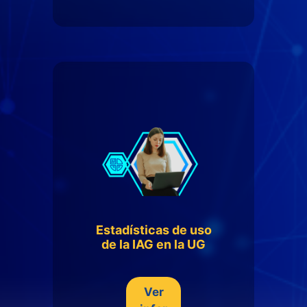
Estadísticas de uso
de la IAG en la UG
Ver